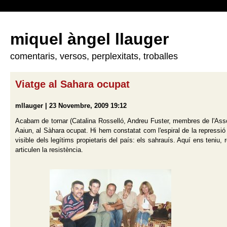
miquel àngel llauger
comentaris, versos, perplexitats, troballes
Viatge al Sahara ocupat
mllauger | 23 Novembre, 2009 19:12
Acabam de tornar (Catalina Rosselló, Andreu Fuster, membres de l'Assoc
Aaiun, al Sàhara ocupat. Hi hem constatat com l'espiral de la repressió
visible dels legítims propietaris del país: els sahrauís. Aquí ens teniu
articulen la resistència.