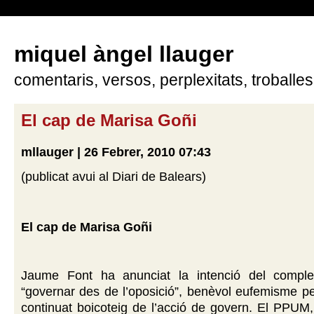
miquel àngel llauger
comentaris, versos, perplexitats, troballes
El cap de Marisa Goñi
mllauger | 26 Febrer, 2010 07:43
(publicat avui al Diari de Balears)
El cap de Marisa Goñi
Jaume Font ha anunciat la intenció del comp
“governar des de l’oposició”, benèvol eufemisme p
continuat boicoteig de l’acció de govern. El PPUM