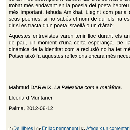
trobat més endavant en la poesia del poeta hebreu
més important, Iehuda Amikhai. Llegint com parla d
seus poemes, si no sabés el nom de qui els ha esc
dir si es tracta d’un poeta israelià o un d’àrab”.
Aquestes entrevistes varen tenir lloc durant els a
de pau, un moment d’una certa esperança. De lla
dinàmica de la identitat com a reclusió no ha fet mé
Potser això fa aquestes reflexions encara més neces
Mahmud DARWIX.
La Palestina com a metàfora.
Lleonard Muntaner
Palma, 2012-08-12
De llibres
|
Enllaç permanent
|
Afegeix un comentari