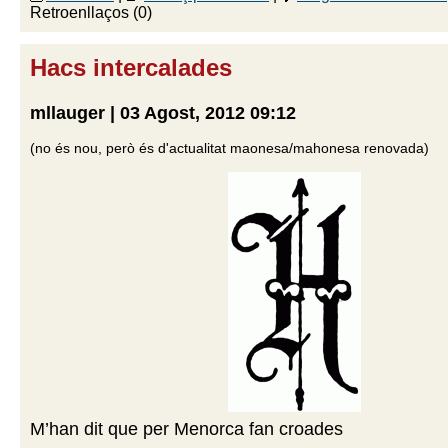
Retroenllaços (0)
Hacs intercalades
mllauger | 03 Agost, 2012 09:12
(no és nou, però és d'actualitat maonesa/mahonesa renovada)
M’han dit que per Menorca fan croades