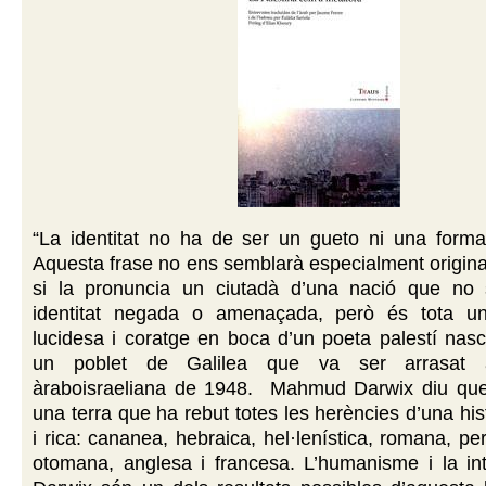
“La identitat no ha de ser un gueto ni una forma 
Aquesta frase no ens semblarà especialment original,
si la pronuncia un ciutadà d’una nació que no 
identitat negada o amenaçada, però és tota u
lucidesa i coratge en boca d’un poeta palestí nasc
un poblet de Galilea que va ser arrasat 
àraboisraeliana de 1948. Mahmud Darwix diu que
una terra que ha rebut totes les herències d’una his
i rica: cananea, hebraica, hel·lenística, romana, pe
otomana, anglesa i francesa. L’humanisme i la int