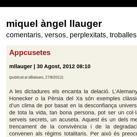
miquel àngel llauger
comentaris, versos, perplexitats, troballes
Appcusetes
mllauger | 30 Agost, 2012 08:10
(publicat al dBalears, 27/8/2012)
A les dictadures els encanta la delació. L’Aleman
Honecker o la Pèrsia del Xa són exemples clàssi
d’un clima de por basat en la desconfiança univers
de tota la vida, tan bona persona, pot ser un col·
serveis secrets, un acuseta. Aquest és un dels m
trencament de la convivència i de la degradac
convenen als règims totalitaris. Per això és preo