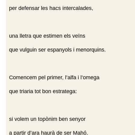
per defensar les hacs intercalades,
una lletra que estimen els veïns
que vulguin ser espanyols i menorquins.
Comencem pel primer, l’alfa i l’omega
que triaria tot bon estratega:
si volem un topònim ben senyor
a partir d’ara haurà de ser Mahó.