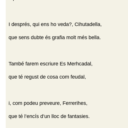
I després, qui ens ho veda?, Cihutadella,
que sens dubte és grafia molt més bella.
També farem escriure Es Merhcadal,
que té regust de cosa com feudal,
i, com podeu preveure, Ferrerihes,
que té l’encís d’un lloc de fantasies.