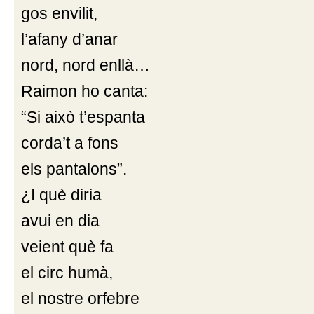
gos envilit,
l’afany d’anar
nord, nord enllà…
Raimon ho canta:
“Si això t’espanta
corda’t a fons
els pantalons”.
¿I què diria
avui en dia
veient què fa
el circ humà,
el nostre orfebre