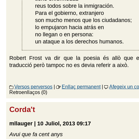
reus todos sobre la inmigración.
Para el gobierno, extranjero
son mucho menos que los ciudadanos;
lo empujaron hacia atrás en
no llegan o en persona:
un ataque a los derechos humanos.
Robert Frost va dir que la poesia és allò que 
traducció però tampoc no es devia referir a això.
Versos perversos
|
Enllaç permanent
|
Afegeix un c
Retroenllaços (0)
Corda't
mllauger | 10 Juliol, 2013 09:17
Avui que fa cent anys