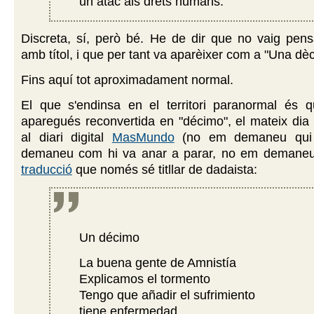
un atac als drets humans.
Discreta, sí, però bé. He de dir que no vaig pens
amb títol, i que per tant va aparèixer com a "Una dè
Fins aquí tot aproximadament normal.
El que s'endinsa en el territori paranormal és 
aparegués reconvertida en "décimo", el mateix dia
al diari digital
MasMundo
(no em demaneu qui
demaneu com hi va anar a parar, no em demaneu
traducció
que només sé titllar de dadaista:
Un décimo
La buena gente de Amnistía
Explicamos el tormento
Tengo que añadir el sufrimiento
tiene enfermedad