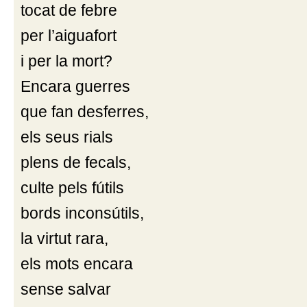
tocat de febre
per l’aiguafort
i per la mort?
Encara guerres
que fan desferres,
els seus rials
plens de fecals,
culte pels fútils
bords inconsútils,
la virtut rara,
els mots encara
sense salvar