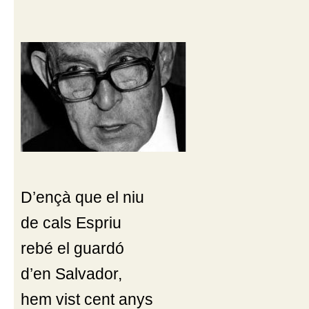
D’ençà que el niu
de cals Espriu
rebé el guardó
d’en Salvador,
hem vist cent anys