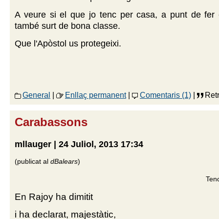
A veure si el que jo tenc per casa, a punt de fer 
també surt de bona classe.
Que l'Apòstol us protegeixi.
General
|
Enllaç permanent
|
Comentaris (1)
|
Retr
Carabassons
mllauger | 24 Juliol, 2013 17:34
(publicat al
dBalears
)
Ten
En Rajoy ha dimitit
i ha declarat, majestàtic,