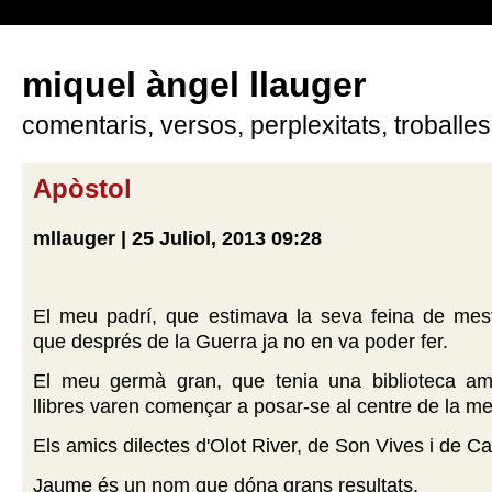
miquel àngel llauger
comentaris, versos, perplexitats, troballes
Apòstol
mllauger | 25 Juliol, 2013 09:28
El meu padrí, que estimava la seva feina de mestr
que després de la Guerra ja no en va poder fer.
El meu germà gran, que tenia una biblioteca am
llibres varen començar a posar-se al centre de la me
Els amics dilectes d'Olot River, de Son Vives i de Ca
Jaume és un nom que dóna grans resultats.