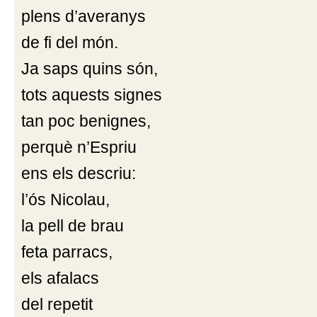
plens d’averanys
de fi del món.
Ja saps quins són,
tots aquests signes
tan poc benignes,
perquè n’Espriu
ens els descriu:
l’ós Nicolau,
la pell de brau
feta parracs,
els afalacs
del repetit