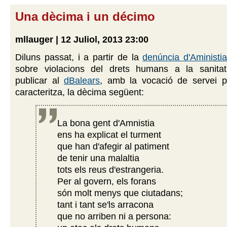
Una dècima i un décimo
mllauger | 12 Juliol, 2013 23:00
Diluns passat, i a partir de la
denúncia d'Aministia
sobre violacions del drets humans a la sanitat
publicar al
dBalears
, amb la vocació de servei 
caracteritza, la dècima següent:
La bona gent d'Amnistia
ens ha explicat el turment
que han d'afegir al patiment
de tenir una malaltia
tots els reus d'estrangeria.
Per al govern, els forans
són molt menys que ciutadans;
tant i tant se'ls arracona
que no arriben ni a persona: