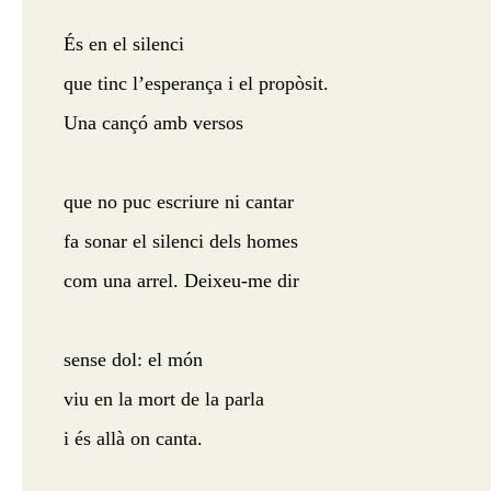
És en el silenci
que tinc l’esperança i el propòsit.
Una cançó amb versos
que no puc escriure ni cantar
fa sonar el silenci dels homes
com una arrel. Deixeu-me dir
sense dol: el món
viu en la mort de la parla
i és allà on canta.