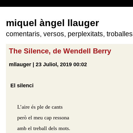
miquel àngel llauger
comentaris, versos, perplexitats, troballes
The Silence, de Wendell Berry
mllauger | 23 Juliol, 2019 00:02
El silenci
L’aire és ple de cants
però el meu cap ressona
amb el treball dels mots.