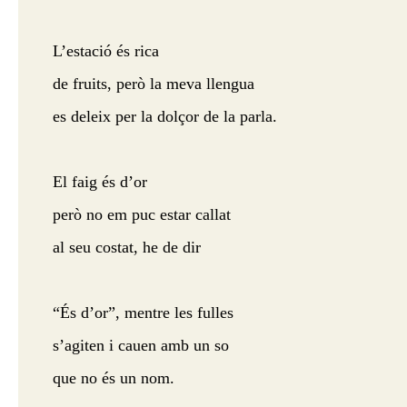
L’estació és rica
de fruits, però la meva llengua
es deleix per la dolçor de la parla.
El faig és d’or
però no em puc estar callat
al seu costat, he de dir
“És d’or”, mentre les fulles
s’agiten i cauen amb un so
que no és un nom.