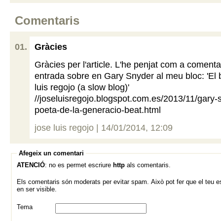
Comentaris
Gràcies
Gràcies per l'article. L'he penjat com a comenta
entrada sobre en Gary Snyder al meu bloc: 'El 
luis regojo (a slow blog)'
//joseluisregojo.blogspot.com.es/2013/11/gary-
poeta-de-la-generacio-beat.html
jose luis regojo | 14/01/2014, 12:09
Afegeix un comentari
ATENCIÓ
: no es permet escriure
http
als comentaris.
Els comentaris són moderats per evitar spam. Això pot fer que el teu es
en ser visible.
Tema