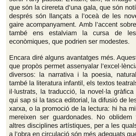
que són la cirereta d’una gala, que són notíc
després són llançats a l’oceà de les nov
gaire acompanyament. Amb l’accent sobre e
també ens estalviam la cursa de les
econòmiques, que podrien ser modestes.
Encara diré alguns avantatges més. Aquest
que propòs permet assenyalar l’excel·lènc
diversos: la narrativa i la poesia, natur
també la literatura infantil, els textos teatrals
il·lustrats, la traducció, la novel·la gràfica 
qui sap si la tasca editorial, la difusió de les
xarxa, o la promoció de la lectura: hi ha m
mereixen ser guardonades. No oblidem 
altres disciplines artístiques, per a les qua
a l’obra en circulació són més adequats qu