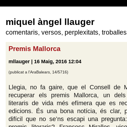
miquel àngel llauger
comentaris, versos, perplexitats, troballes
Premis Mallorca
mllauger | 16 Maig, 2016 12:04
(publicat a l'AraBalears, 14/5716)
Llegia, no fa gaire, que el Consell de M
recuperar els premis Mallorca, un del
literaris de vida més efímera que es rec
edicions. És una bona notícia, és clar, p
difícil que no se’ns escapi una pregunta:
premis literaris? Francesc Miralles, vice