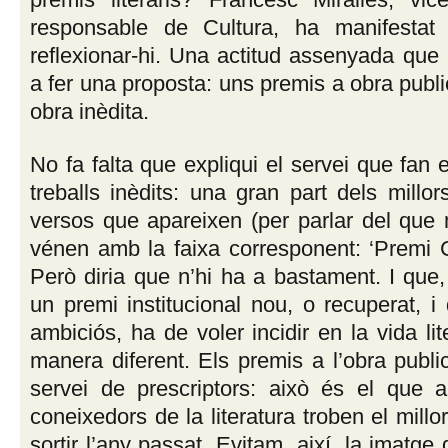
responsable de Cultura, ha manifestat
reflexionar-hi. Una actitud assenyada que
a fer una proposta: uns premis a obra publi
obra inèdita.
No fa falta que expliqui el servei que fan 
treballs inèdits: una gran part dels millor
versos que apareixen (per parlar del que
vénen amb la faixa corresponent: ‘Premi Ci
Però diria que n’hi ha a bastament. I que,
un premi institucional nou, o recuperat, i
ambiciós, ha de voler incidir en la vida lit
manera diferent. Els premis a l’obra publ
servei de prescriptors: això és el que 
coneixedors de la literatura troben el millo
sortir l’any passat. Evitam, així, la imatge 