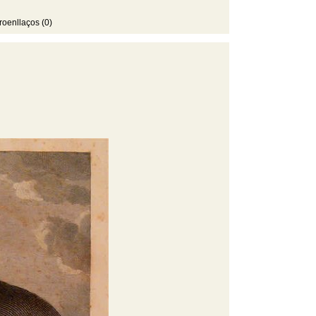
roenllaços (0)