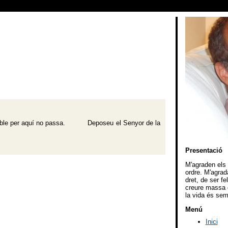
 per aquí no passa. Deposeu el Senyor de la
Presentació
M'agraden els v
ordre. M'agrad
dret, de ser f
creure massa e
la vida és sem
Menú
Inici