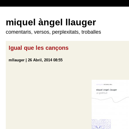
miquel àngel llauger
comentaris, versos, perplexitats, troballes
Igual que les cançons
mllauger | 26 Abril, 2014 08:55