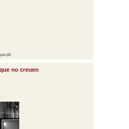
ços (0)
 que no creuen