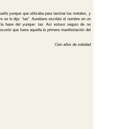
eño yunque que utilizaba para laminar los metales, y
 se lo dijo: “tas”. Aureliano escribió el nombre en un
la base del yunque:
tas
. Así estuvo seguro de no
e ocurrió que fuera aquella la primera manifestación del
Cien años de soledad