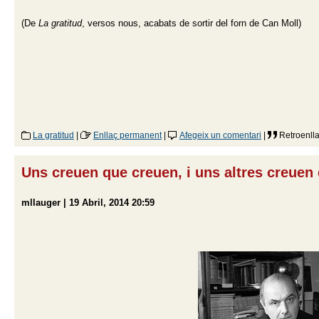
(De
La gratitud
, versos nous, acabats de sortir del forn de Can Moll)
La gratitud
|
Enllaç permanent
|
Afegeix un comentari
|
Retroenlla
Uns creuen que creuen, i uns altres creuen
mllauger | 19 Abril, 2014 20:59