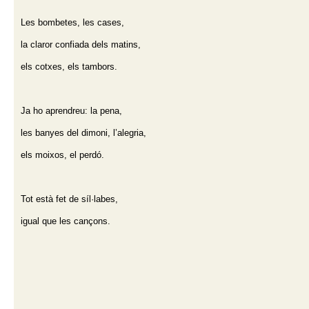
Les bombetes, les cases,
la claror confiada dels matins,
els cotxes, els tambors.
Ja ho aprendreu: la pena,
les banyes del dimoni, l’alegria,
els moixos, el perdó.
Tot està fet de síl·labes,
igual que les cançons.